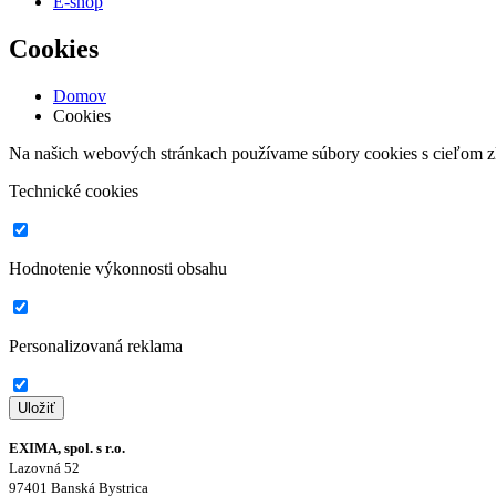
E-shop
Cookies
Domov
Cookies
Na našich webových stránkach používame súbory cookies s cieľom zlep
Technické cookies
Hodnotenie výkonnosti obsahu
Personalizovaná reklama
EXIMA, spol. s r.o.
Lazovná 52
97401 Banská Bystrica