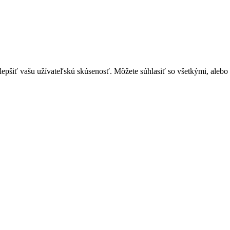
šiť vašu užívateľskú skúsenosť. Môžete súhlasiť so všetkými, alebo le