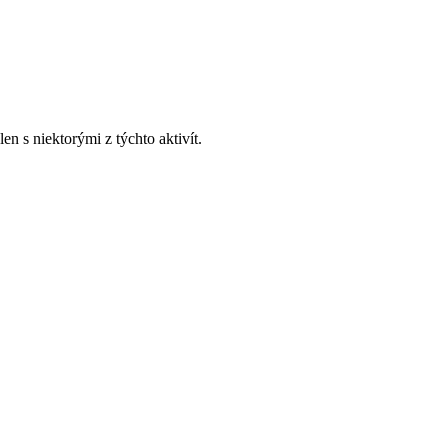
n s niektorými z týchto aktivít.