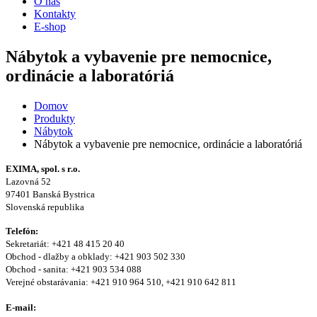
O nás
Kontakty
E-shop
Nábytok a vybavenie pre nemocnice,
ordinácie a laboratóriá
Domov
Produkty
Nábytok
Nábytok a vybavenie pre nemocnice, ordinácie a laboratóriá
EXIMA, spol. s r.o.
Lazovná 52
97401 Banská Bystrica
Slovenská republika
Telefón:
Sekretariát: +421 48 415 20 40
Obchod - dlažby a obklady: +421 903 502 330
Obchod - sanita: +421 903 534 088
Verejné obstarávania: +421 910 964 510, +421 910 642 811
E-mail: