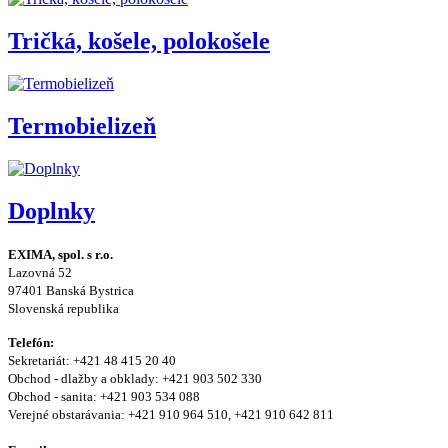
Tričká, košele, polokošele
Termobielizeň
Doplnky
EXIMA, spol. s r.o.
Lazovná 52
97401 Banská Bystrica
Slovenská republika
Telefón:
Sekretariát: +421 48 415 20 40
Obchod - dlažby a obklady: +421 903 502 330
Obchod - sanita: +421 903 534 088
Verejné obstarávania: +421 910 964 510, +421 910 642 811