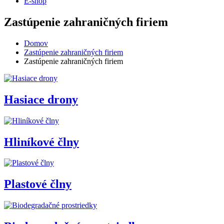
E-shop
Zastúpenie zahraničných firiem
Domov
Zastúpenie zahraničných firiem
Zastúpenie zahraničných firiem
Hasiace drony
Hliníkové člny
Plastové člny