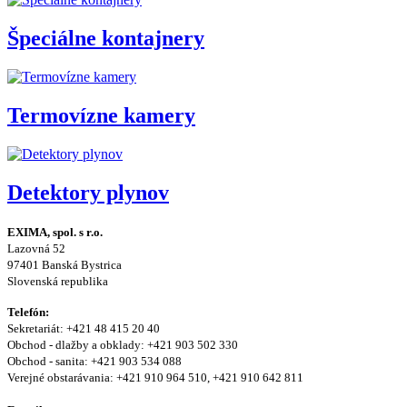
Špeciálne kontajnery
Termovízne kamery
Detektory plynov
EXIMA, spol. s r.o.
Lazovná 52
97401 Banská Bystrica
Slovenská republika
Telefón:
Sekretariát: +421 48 415 20 40
Obchod - dlažby a obklady: +421 903 502 330
Obchod - sanita: +421 903 534 088
Verejné obstarávania: +421 910 964 510, +421 910 642 811