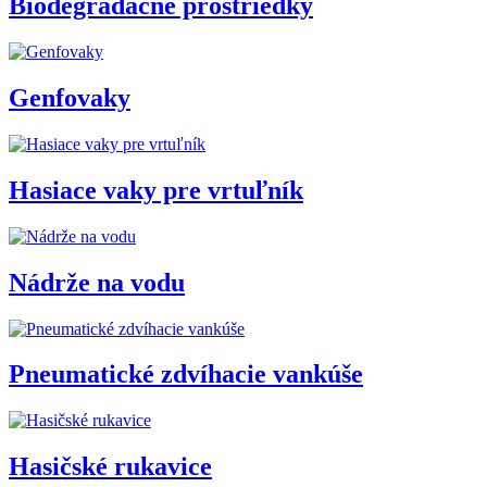
Biodegradačné prostriedky
Genfovaky
Hasiace vaky pre vrtuľník
Nádrže na vodu
Pneumatické zdvíhacie vankúše
Hasičské rukavice