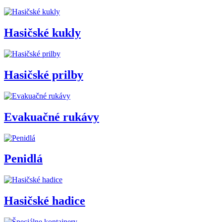
Hasičské kukly
Hasičské prilby
Evakuačné rukávy
Penidlá
Hasičské hadice