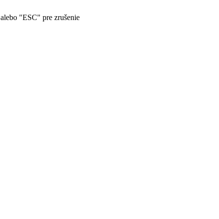
" alebo "ESC" pre zrušenie