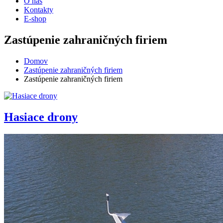
O nás
Kontakty
E-shop
Zastúpenie zahraničných firiem
Domov
Zastúpenie zahraničných firiem
Zastúpenie zahraničných firiem
Hasiace drony