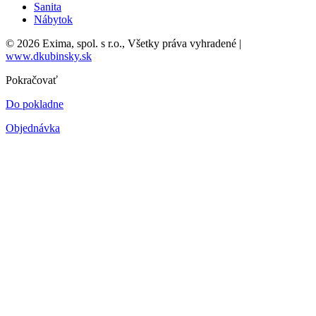
Sanita
Nábytok
© 2026 Exima, spol. s r.o., Všetky práva vyhradené |
www.dkubinsky.sk
Pokračovať
Do pokladne
Objednávka