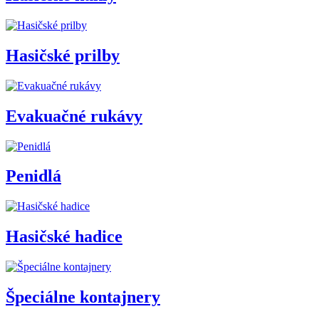
Hasičské prilby
Evakuačné rukávy
Penidlá
Hasičské hadice
Špeciálne kontajnery