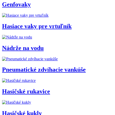
Genfovaky
Hasiace vaky pre vrtuľník
Nádrže na vodu
Pneumatické zdvíhacie vankúše
Hasičské rukavice
Hasičské kukly