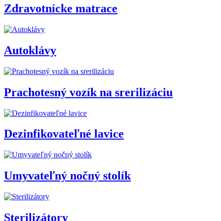
Zdravotnícke matrace
Autoklávy
Prachotesný vozík na srerilizáciu
Dezinfikovateľné lavice
Umyvateľný nočný stolík
Sterilizátory