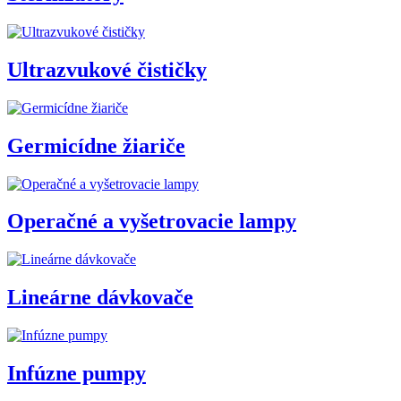
Ultrazvukové čističky
Germicídne žiariče
Operačné a vyšetrovacie lampy
Lineárne dávkovače
Infúzne pumpy