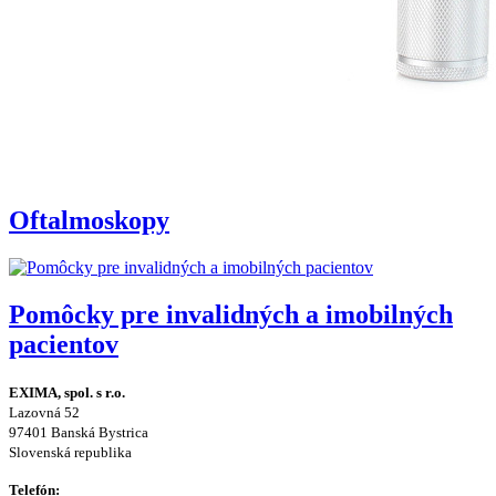
Oftalmoskopy
Pomôcky pre invalidných a imobilných
pacientov
EXIMA, spol. s r.o.
Lazovná 52
97401 Banská Bystrica
Slovenská republika
Telefón: