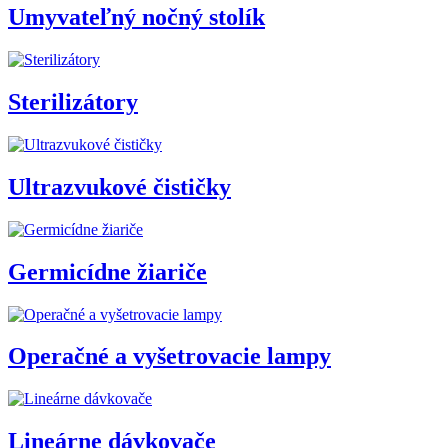
Umyvateľný nočný stolík
Sterilizátory
Ultrazvukové čističky
Germicídne žiariče
Operačné a vyšetrovacie lampy
Lineárne dávkovače