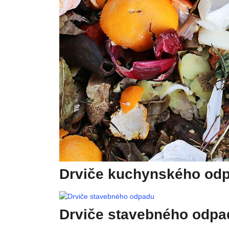
Drviče kuchynského od
Drviče stavebného odpa