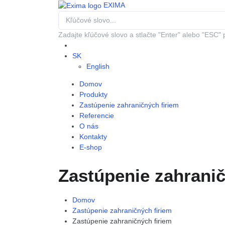
EXIMA
Zadajte kľúčové slovo a stlačte "Enter" alebo "ESC" 
SK
English
Domov
Produkty
Zastúpenie zahraničných firiem
Referencie
O nás
Kontakty
E-shop
Zastúpenie zahranič
Domov
Zastúpenie zahraničných firiem
Zastúpenie zahraničných firiem