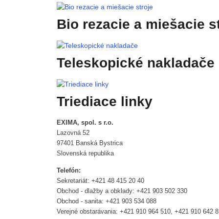
Bio rezacie a miešacie s
Teleskopické nakladače
Triediace linky
EXIMA, spol. s r.o.
Lazovná 52
97401 Banská Bystrica
Slovenská republika
Telefón:
Sekretariát: +421 48 415 20 40
Obchod - dlažby a obklady: +421 903 502 330
Obchod - sanita: +421 903 534 088
Verejné obstarávania: +421 910 964 510, +421 910 642 8