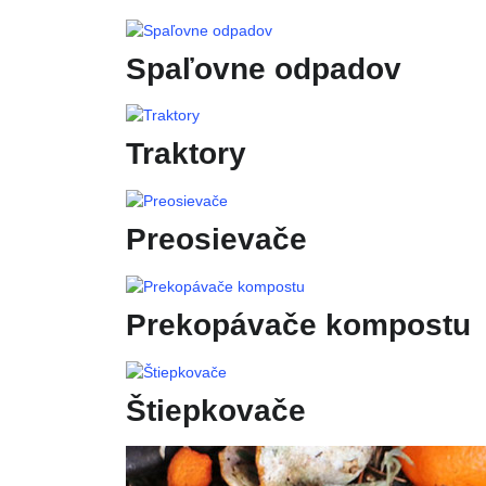
Spaľovne odpadov
Traktory
Preosievače
Prekopávače kompostu
Štiepkovače