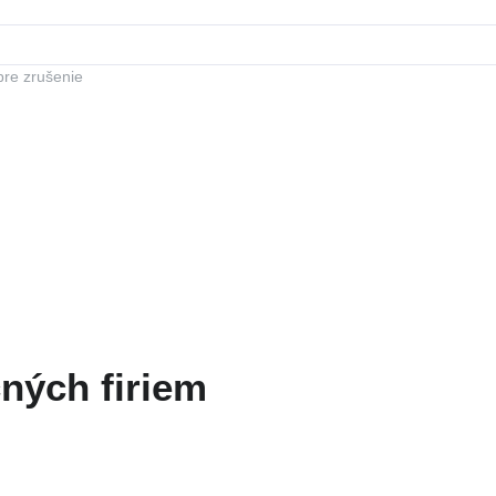
pre zrušenie
ných firiem