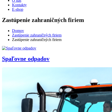
O nás
Kontakty
E-shop
Zastúpenie zahraničných firiem
Domov
Zastúpenie zahraničných firiem
Zastúpenie zahraničných firiem
Spaľovne odpadov