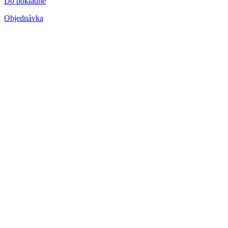
Do pokladne
Objednávka