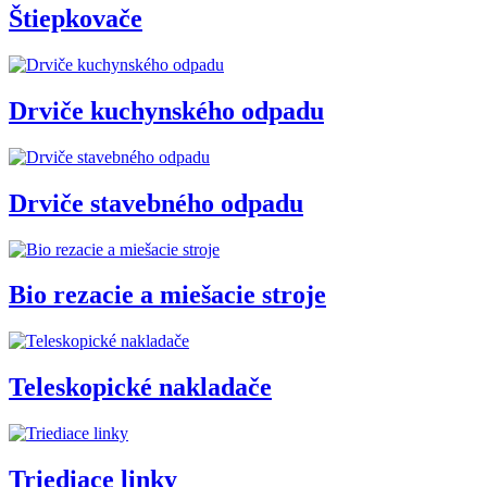
Štiepkovače
Drviče kuchynského odpadu
Drviče stavebného odpadu
Bio rezacie a miešacie stroje
Teleskopické nakladače
Triediace linky