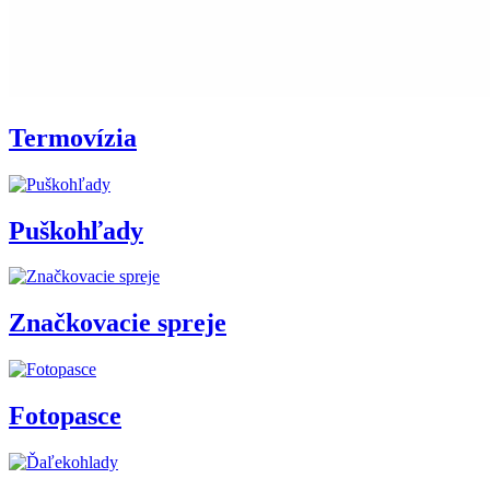
Termovízia
Puškohľady
Značkovacie spreje
Fotopasce