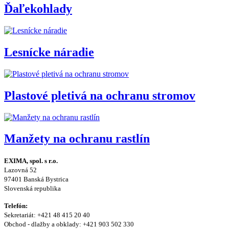
Ďaľekohlady
Lesnícke náradie
Plastové pletivá na ochranu stromov
Manžety na ochranu rastlín
EXIMA, spol. s r.o.
Lazovná 52
97401 Banská Bystrica
Slovenská republika
Telefón:
Sekretariát: +421 48 415 20 40
Obchod - dlažby a obklady: +421 903 502 330