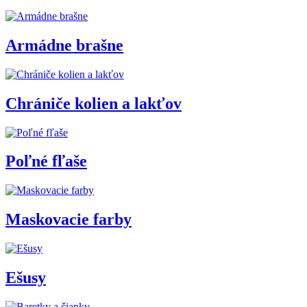
Armádne brašne
Chrániče kolien a lakťov
Poľné fľaše
Maskovacie farby
Ešusy