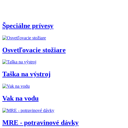
Špeciálne prívesy
Osvetľovacie stožiare
Taška na výstroj
Vak na vodu
MRE - potravinové dávky