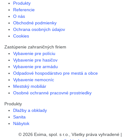
Produkty
Referencie
O nás
Obchodné podmienky
Ochrana osobných údajov
Cookies
Zastúpenie zahraničných firiem
Vybavenie pre políciu
Vybavenie pre hasičov
Vybavenie pre armádu
Odpadové hospodárstvo pre mestá a obce
Vybavenie nemocníc
Mestský mobiliár
Osobné ochranné pracovné prostriedky
Produkty
Dlažby a obklady
Sanita
Nábytok
© 2026 Exima, spol. s r.o., Všetky práva vyhradené |